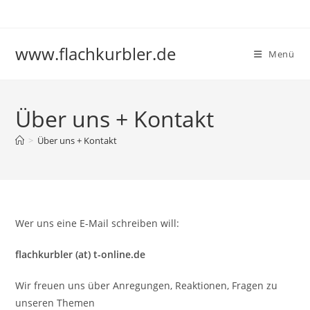
Zum
Inhalt
springen
www.flachkurbler.de
Menü
Über uns + Kontakt
>
Über uns + Kontakt
Wer uns eine E-Mail schreiben will:
flachkurbler (at) t-online.de
Wir freuen uns über Anregungen, Reaktionen, Fragen zu
unseren Themen