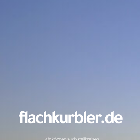
flachkurbler.de
... wir können auch steilkreisen