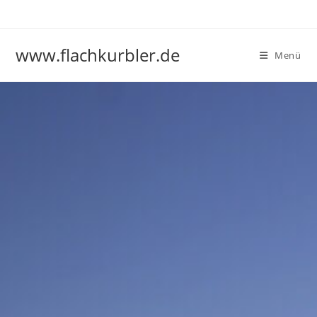
www.flachkurbler.de
Menü